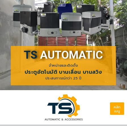
TS
AUTOMATIC
จำหน่ายและติดตั้ง
ประตูอัตโนมัติ บานเลื่อน บานสวิง
ประสบการณ์กว่า 25 ปี
คลิก
เมนู