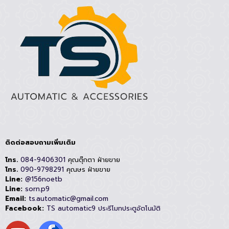
ติดต่อสอบถามเพิ่มเติม
โทร.
084-9406301
คุณตุ๊กตา ฝ่ายขาย
โทร.
090-9798291
คุณษร ฝ่ายขาย
Line:
@156noetb
Line:
sorn.p9
Email:
ts.automatic@gmail.com
Facebook:
TS automatic9 ประรีโมทประตูอัตโนมัติ